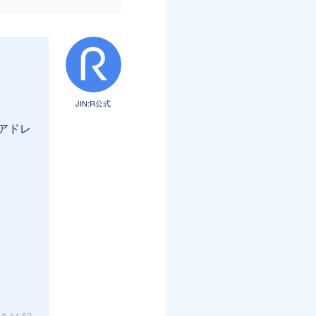
JIN:R公式
アドレ
16 14:52