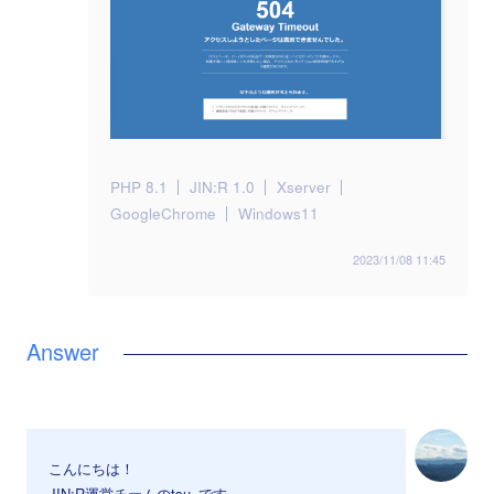
PHP 8.1
JIN:R 1.0
Xserver
GoogleChrome
Windows11
2023/11/08 11:45
こんにちは！
JIN:R運営チームのtsu_です。