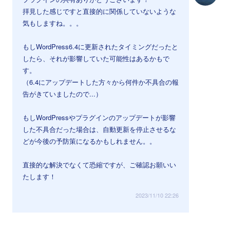
拝見した感じですと直接的に関係していないような
気もしますね。。。
もしWordPress6.4に更新されたタイミングだったと
したら、それが影響していた可能性はあるかもで
す。
（6.4にアップデートした方々から何件か不具合の報
告がきていましたので...）
もしWordPressやプラグインのアップデートが影響
した不具合だった場合は、自動更新を停止させるな
どが今後の予防策になるかもしれません。。
直接的な解決でなくて恐縮ですが、ご確認お願いい
たします！
2023/11/10 22:26