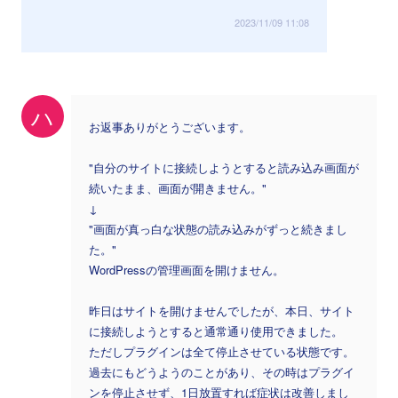
2023/11/09 11:08
ハ
お返事ありがとうございます。
"自分のサイトに接続しようとすると読み込み画面が
続いたまま、画面が開きません。"
↓
"画面が真っ白な状態の読み込みがずっと続きまし
た。"
WordPressの管理画面を開けません。
昨日はサイトを開けませんでしたが、本日、サイト
に接続しようとすると通常通り使用できました。
ただしプラグインは全て停止させている状態です。
過去にもどうようのことがあり、その時はプラグイ
ンを停止させず、1日放置すれば症状は改善しまし