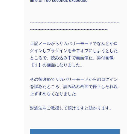
time of 180 seconds exceeded
------------------------------------------------------------
----------------------------------------------------
上記メールからリカバリーモードでなんとかロ
グインしプラグインを全てオフにしようとした
ところで、読み込み中で画面停止、添付画像
【１】の画面になりました。
その後改めてリカバリーモードからのログイン
を試みたところ、読み込み画面で停止しそれ以
上すすめなくなりました
対処法をご教授して頂けますと助かります。