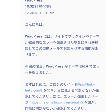
WordPress
10:32 (1 時間前)
To ganchan_enjoy
こんにちは。
WordPress には、サイトでプラグインやテーマ
が致命的なエラーを発生させた場合にそれを検
知してこの自動メールでお知らせする機能があ
ります。
今回の場合、WordPress がテーマ JIN:R でエラ
ーを捉えました。
まずはじめに、ご自分のサイト (
https://halo-
hello.com/)
を開き、目に見える問題がないか確
認してください。次に、エラーが発生したペー
ジ (
https://halo-hello.com/wp-admin/)
を開き、
同様に問題がないか確認してください。