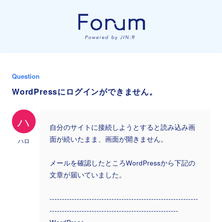
Question
WordPressにログインができません。
ハ
自分のサイトに接続しようとすると読み込み画
面が続いたまま、画面が開きません。
ハロ
メールを確認したところWordPressから下記の
文章が届いていました。
------------------------------------------------------------
----------------------------------------------------