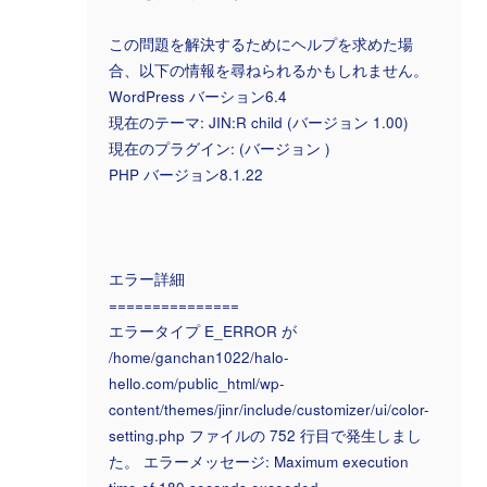
この問題を解決するためにヘルプを求めた場
合、以下の情報を尋ねられるかもしれません。
WordPress バーション6.4
現在のテーマ: JIN:R child (バージョン 1.00)
現在のプラグイン: (バージョン )
PHP バージョン8.1.22
エラー詳細
===============
エラータイプ E_ERROR が
/home/ganchan1022/halo-
hello.com/public_html/wp-
content/themes/jinr/include/customizer/ui/color-
setting.php ファイルの 752 行目で発生しまし
た。 エラーメッセージ: Maximum execution