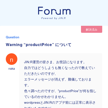
解決済み
Question
Warning “productPrice” について
n
JIN:R運営の皆さま、お世話になります。
自力ではどうしようも無くなったので教えてい
naka
ただきたいのですが、
エラーメッセージが消えず、難儀しておりま
す。
色々調べたのですが、"productPrice"が何を指し
ているのかがわかりません。
wordpressとJIN:Rのアプデ前には正常に表示さ