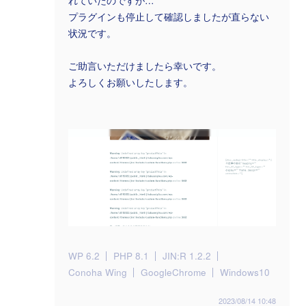
れていたのですが…
プラグインも停止して確認しましたが直らない
状況です。
ご助言いただけましたら幸いです。
よろしくお願いしたします。
WP 6.2
PHP 8.1
JIN:R 1.2.2
Conoha Wing
GoogleChrome
Windows10
2023/08/14 10:48