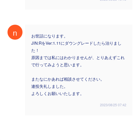
n
お世話になります。
JIN:RをVer:1.11にダウングレードしたら治りまし
た！
原因までは私にはわかりませんが、とりあえずこれ
で行ってみようと思います。
またなにかあれば相談させてください。
連投失礼しました。
よろしくお願いいたします。
2023/08/25 07:42