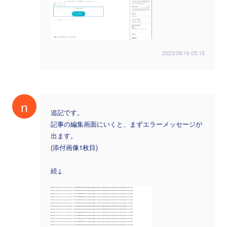
2023/08/16 05:15
n
追記です。
記事の編集画面にいくと、まずエラーメッセージが
出ます。
(添付画像1枚目)
続↓