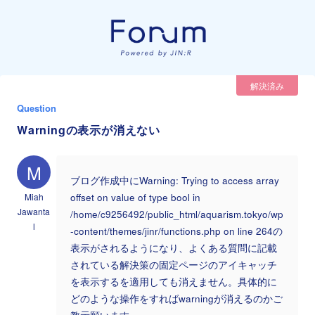
解決済み
Question
Warningの表示が消えない
M
ブログ作成中にWarning: Trying to access array
Miah
offset on value of type bool in
Jawanta
/home/c9256492/public_html/aquarism.tokyo/wp
l
-content/themes/jinr/functions.php on line 264の
表示がされるようになり、よくある質問に記載
されている解決策の固定ページのアイキャッチ
を表示するを適用しても消えません。具体的に
どのような操作をすればwarningが消えるのかご