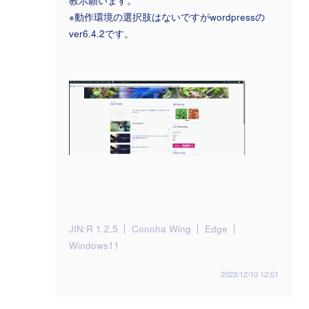
教示願います。
※動作環境の選択肢はないですがwordpressの
ver6.4.2です。
JIN:R 1.2.5
Conoha Wing
Edge
Windows11
2023/12/10 12:01