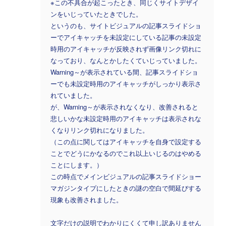
※この不具合が起こったとき、同じくサイトデザイ
ンをいじっていたときでした。
というのも、サイトビジュアルの記事スライドショ
ーでアイキャッチを未設定にしている記事の未設定
時用のアイキャッチが反映されず画像リンク切れに
なっており、なんとかしたくていじっていました。
Warning～が表示されている間、記事スライドショ
ーでも未設定時用のアイキャッチがしっかり表示さ
れていました。
が、Warning～が表示されなくなり、改善されると
悲しいかな未設定時用のアイキャッチは表示されな
くなりリンク切れになりました。
（この点に関してはアイキャッチを自身で設定する
ことでどうにかなるのでこれ以上いじるのはやめる
ことにします。）
この時点でメインビジュアルの記事スライドショー
マガジンタイプにしたときの謎の空白で間延びする
現象も改善されました。
文字だけの説明でわかりにくくて申し訳ありません