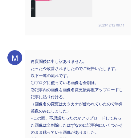
2023/12/12 08:11
M
再質問後に申し訳ありません。
たった今改善されましたのでご報告いたします。
以下一連の流れです。
①ブログに使っている画像を全削除。
②記事内の画像を画像名変更後再度アップロードし
記事に貼り付ける。
（画像名の変更はカタカナが使われていたので半角
英数のみにしました）
※この際、不思議だったのがアップロードしてあっ
た画像は全削除したはずなのに記事内にいくつかそ
のまま残っている画像がありました。