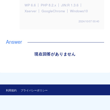
WP 6.6
PHP 8.2.x
JIN:R 1.3.6
Xserver
GoogleChrome
Windows10
2024/10/07 00:40
現在回答がありません
利用規約
プライバシーポリシー