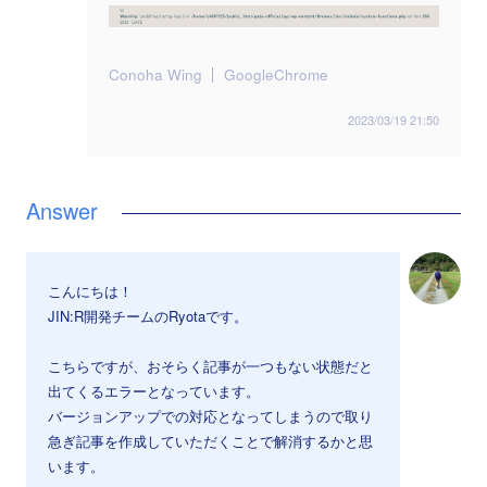
Conoha Wing
GoogleChrome
2023/03/19 21:50
こんにちは！
JIN:R開発チームのRyotaです。
こちらですが、おそらく記事が一つもない状態だと
出てくるエラーとなっています。
バージョンアップでの対応となってしまうので取り
急ぎ記事を作成していただくことで解消するかと思
います。