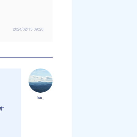
2024/02/15 09:20
tsu_
す