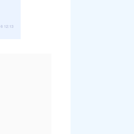
16 12:13
。