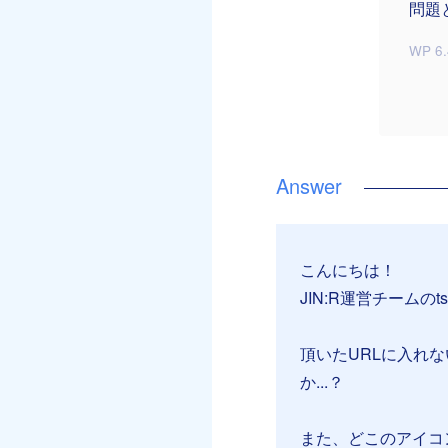
問題
WP 6.
こんにちは！
JIN:R運営チームのt
頂いたURLに入れ
か...？
また、どこのアイコ