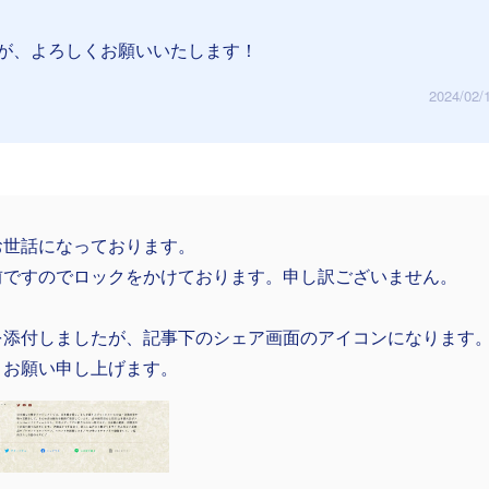
が、よろしくお願いいたします！
2024/02/
お世話になっております。
前ですのでロックをかけております。申し訳ございません。
を添付しましたが、記事下のシェア画面のアイコンになります
くお願い申し上げます。