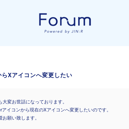
コンからXアイコンへ変更したい
も大変お世話になっております。
itterアイコンから現在のXアイコンへ変更したいのです。
授お願い致します。