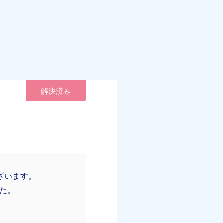
解決済み
ざいます。
した。