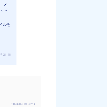
「メ
.？？
イルを
07 21:18
2024/02/13 23:14