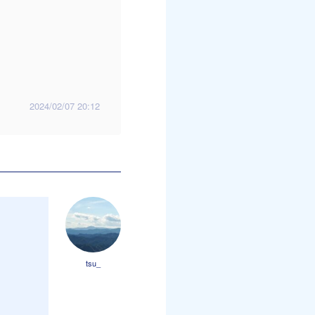
2024/02/07 20:12
tsu_