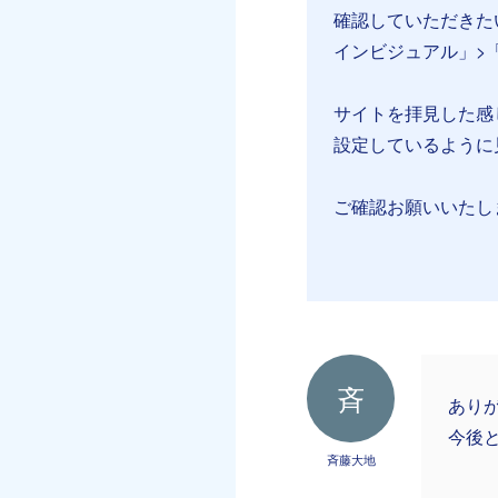
確認していただきた
インビジュアル」>
サイトを拝見した感
設定しているように
ご確認お願いいたし
斉
あり
今後
斉藤大地