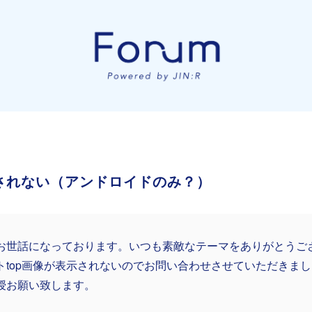
示されない（アンドロイドのみ？）
お世話になっております。いつも素敵なテーマをありがとうご
トtop画像が表示されないのでお問い合わせさせていただきま
授お願い致します。