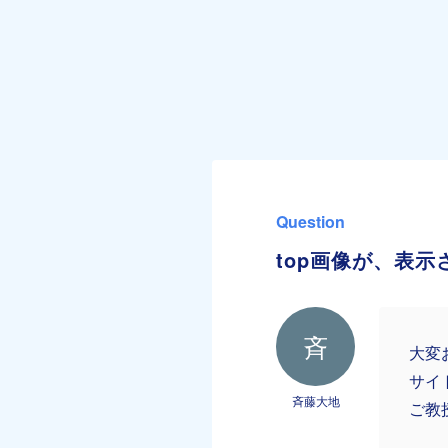
Question
top画像が、表
斉
大変
サイ
斉藤大地
ご教