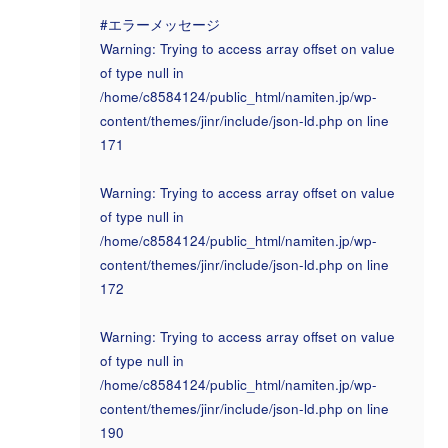
#エラーメッセージ
Warning: Trying to access array offset on value
of type null in
/home/c8584124/public_html/namiten.jp/wp-
content/themes/jinr/include/json-ld.php on line
171
Warning: Trying to access array offset on value
of type null in
/home/c8584124/public_html/namiten.jp/wp-
content/themes/jinr/include/json-ld.php on line
172
Warning: Trying to access array offset on value
of type null in
/home/c8584124/public_html/namiten.jp/wp-
content/themes/jinr/include/json-ld.php on line
190