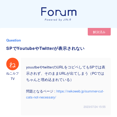
解決済み
Question
SPでYoutubeやTwitterが表示されない
ね
youutbeやtwitterのURLをコピペしてもSPでは表
ねこルフ
示されず、そのままURLが出てしまう（PCでは
TV
ちゃんと埋め込まれている）
問題となるページ :
https://nekoweb.jp/summer-cut-
cats-not-necessary/
2023/07/24 15:55