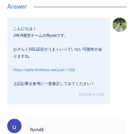
こんにちは！
JIN:R運営チームのRyotaです。
おそらくSSL設定がうまくいっていない可能性があ
りますね。
https://seita-limitless.net/post-1163/
上記記事を参考に一度修正してみてください！
2023/09/18 13:38
u
Ryota様