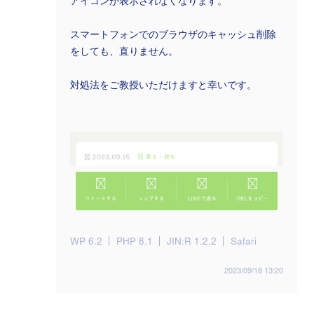
アイコンが表示されなくなります。
スマートフォンでのブラウザのキャッシュ削除
をしても、直りません。
対処法をご教授いただけますと幸いです。
WP 6.2
PHP 8.1
JIN:R 1.2.2
Safari
2023/09/18 13:20