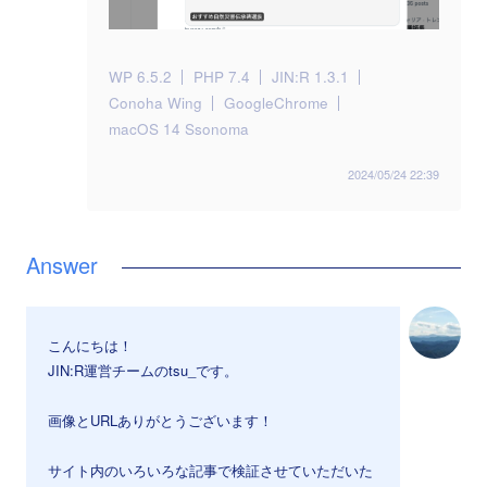
WP 6.5.2
PHP 7.4
JIN:R 1.3.1
Conoha Wing
GoogleChrome
macOS 14 Ssonoma
2024/05/24 22:39
こんにちは！
JIN:R運営チームのtsu_です。
画像とURLありがとうございます！
サイト内のいろいろな記事で検証させていただいた