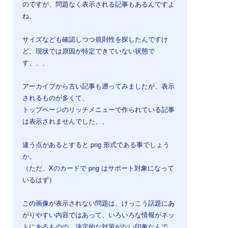
のですが、問題なく表示される記事もあるんですよ
ね。
サイズなども確認しつつ規則性を探したんですけ
ど、現状では原因が特定できていない状態で
す、、、
アーカイブから古い記事も遡ってみましたが、表示
されるものが多くて、
トップページのリッチメニューで作られている記事
は表示されませんでした、、
違う点があるとすると png 形式である事でしょう
か。
（ただ、Xのカードで png はサポート対象になって
いるはず）
この画像が表示されない問題は、けっこう話題にあ
がりやすい内容ではあって、いろいろな情報がネッ
トにあるものの、決定的な対策がない印象なんで