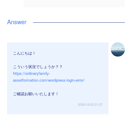
こんにちは！
こういう状況でしょうか？？
https://ordinaryfamily-
assetformation.com/wordpress-login-error/
ご確認お願いいたします！
2024/10/03 21:37