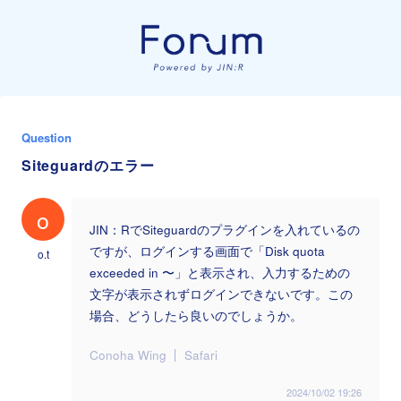
Question
Siteguardのエラー
o
JIN：RでSiteguardのプラグインを入れているの
ですが、ログインする画面で「Disk quota
o.t
exceeded in 〜」と表示され、入力するための
文字が表示されずログインできないです。この
場合、どうしたら良いのでしょうか。
Conoha Wing
Safari
2024/10/02 19:26