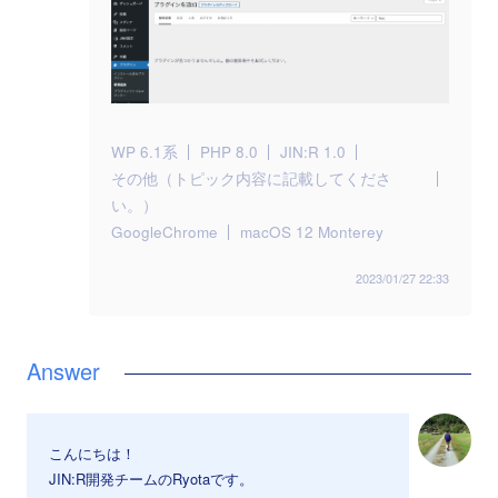
WP 6.1系
PHP 8.0
JIN:R 1.0
その他（トピック内容に記載してくださ
い。）
GoogleChrome
macOS 12 Monterey
2023/01/27 22:33
こんにちは！
JIN:R開発チームのRyotaです。