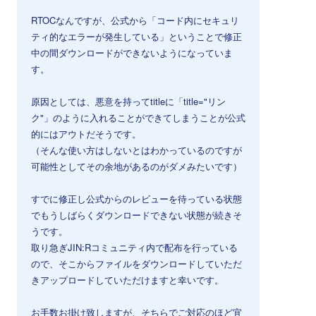
RTOCなんですが、公式から「コード内にセキュリ
ティ的なエラーが発生している」ということで修正
中の間ダウンロードができないようになっていま
す。
原因としては、悪意を持ってtitleに「title="リン
ク"」のように入れることができてしまうことが公式
的にはアウトだそうです。
（そんな使い方はしないとはわかっているのですが
可能性としてその余地があるのがダメみたいです）
すでに修正し公式からのレビューを待っている状態
でもうしばらくダウンロードできない状態が続きそ
うです。
取り急ぎJIN:Rコミュニティ内で配布を行っている
ので、そこからファイルをダウンロードしていただ
きアップロードしていただけますと幸いです。
お手数お掛け致しますが、そちらでご対応のほど宜