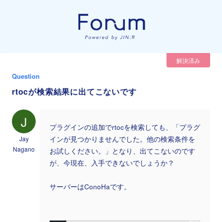
解決済み
Question
rtocが検索結果に出てこないです
J
プラグインの追加でrtocを検索しても、「プラグ
Jay
インが見つかりませんでした。他の検索条件を
Nagano
お試しください。」となり、出てこないのです
が、今現在、入手できないでしょうか？
サーバーはConoHaです。