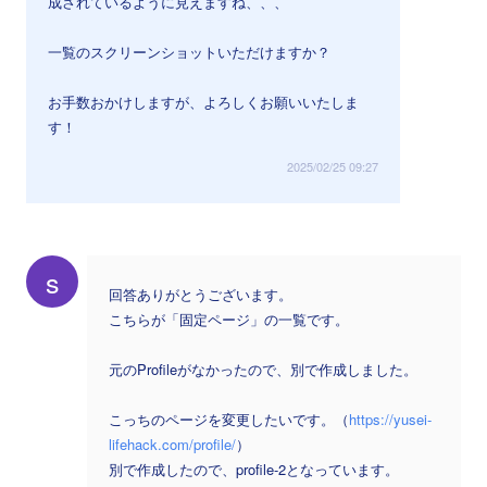
成されているように見えますね、、、
一覧のスクリーンショットいただけますか？
お手数おかけしますが、よろしくお願いいたしま
す！
2025/02/25 09:27
s
回答ありがとうございます。
こちらが「固定ページ」の一覧です。
元のProfileがなかったので、別で作成しました。
こっちのページを変更したいです。（
https://yusei-
lifehack.com/profile/
）
別で作成したので、profile-2となっています。