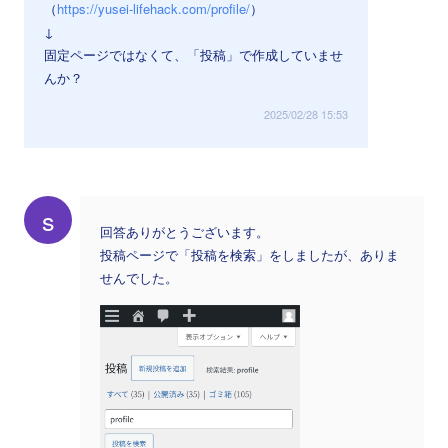
（
https://yusei-lifehack.com/profile/
）
↓
固定ページではなくて、「投稿」で作成していませ
んか？
2025/02/28 15:53
s
回答ありがとうございます。
投稿ページで「投稿を検索」をしましたが、ありま
せんでした。