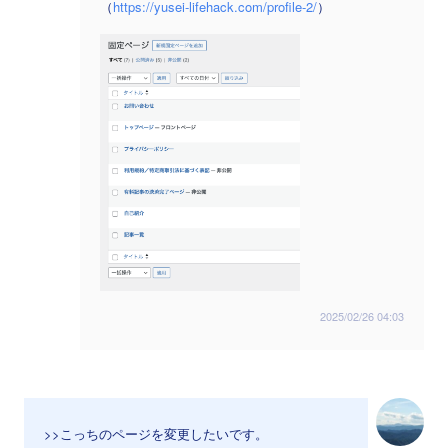
（
https://yusei-lifehack.com/profile-2/
）
2025/02/26 04:03
>>こっちのページを変更したいです。