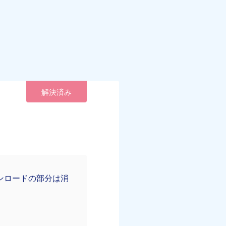
解決済み
？
ウンロードの部分は消