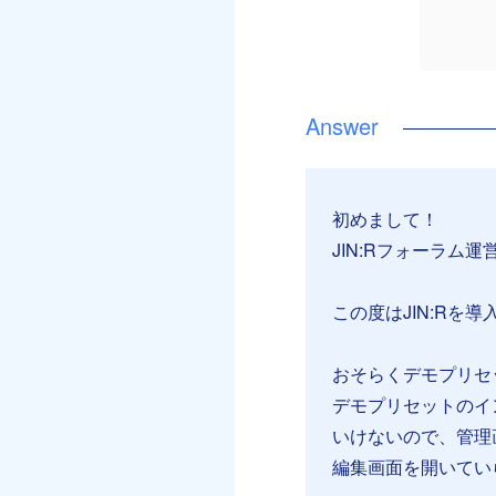
初めまして！
JIN:Rフォーラム運
この度はJIN:Rを
おそらくデモプリセッ
デモプリセットのイ
いけないので、管理
編集画面を開いてい