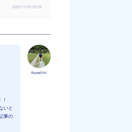
2022/11/03 22:05
Ryota0101
！！
ないと
記事の