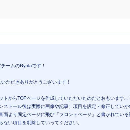
営チームのRyotaです！
導入いただきありがとうございます！
トからTOPページを作成していただいたのだとおもいます...
ンストール後は実際に画像や記事、項目を設定・修正していか
画面より固定ページに飛び「フロントページ」と書かれている
らない項目を削除していってください。