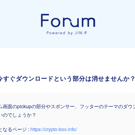
分や今すぐダウンロードという部分は消せませんか
ム画面のpickupの部分やスポンサー、フッターのテーマのダ
いのでしょうか？
となるページ :
https://crypto-box.info/