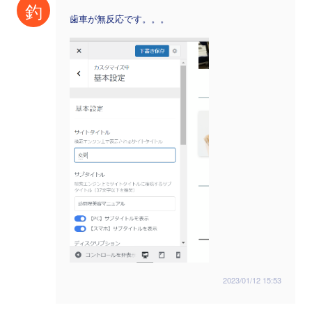
釣
歯車が無反応です。。。
2023/01/12 15:53