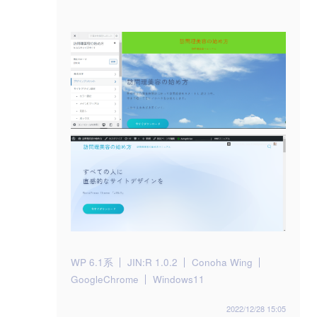
WP 6.1系
JIN:R 1.0.2
Conoha Wing
GoogleChrome
Windows11
2022/12/28 15:05