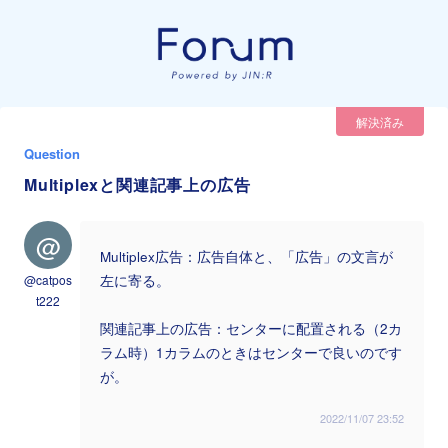
解決済み
Question
Multiplexと関連記事上の広告
@
Multiplex広告：広告自体と、「広告」の文言が
@catpos
左に寄る。
t222
関連記事上の広告：センターに配置される（2カ
ラム時）1カラムのときはセンターで良いのです
が。
2022/11/07 23:52