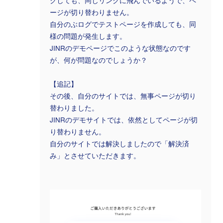
クしても、同じリンクに飛んでいるようで、ペ
ージが切り替わりません。
自分のぶログでテストページを作成しても、同
様の問題が発生します。
JINRのデモページでこのような状態なのです
が、何が問題なのでしょうか？
【追記】
その後、自分のサイトでは、無事ページが切り
替わりました。
JINRのデモサイトでは、依然としてページが切
り替わりません。
自分のサイトでは解決しましたので「解決済
み」とさせていただきます。