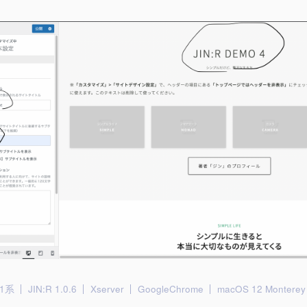
.1系
JIN:R 1.0.6
Xserver
GoogleChrome
macOS 12 Monterey