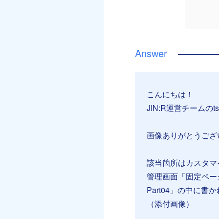
こんにちは！
JIN:R運営チームのt
画像ありがとうござ
該当箇所はカスタマ
管理画面「固定ペー
Part04」の中に
（添付画像）