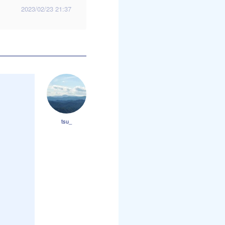
2023/02/23 21:37
tsu_