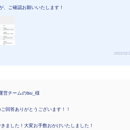
が、ご確認お願いいたします！
2023/02/
:R運営チームのtsu_様
のご回答ありがとうございます！！
できました！大変お手数おかけいたしました！