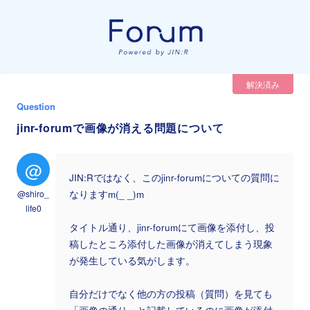
解決済み
Question
jinr-forumで画像が消える問題について
@
JIN:Rではなく、このjinr-forumについての質問に
@shiro_
なりますm(_ _)m
life0
タイトル通り、jinr-forumにて画像を添付し、投
稿したところ添付した画像が消えてしまう現象
が発生している気がします。
自分だけでなく他の方の投稿（質問）を見ても