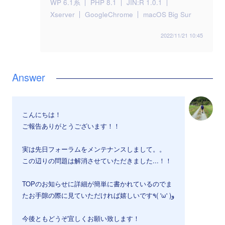
WP 6.1系
PHP 8.1
JIN:R 1.0.1
Xserver
GoogleChrome
macOS Big Sur
2022/11/21 10:45
こんにちは！
ご報告ありがとうございます！！
実は先日フォーラムをメンテナンスしまして。。
この辺りの問題は解消させていただきました...！！
TOPのお知らせに詳細が簡単に書かれているのでま
たお手隙の際に見ていただければ嬉しいです٩( 'ω' )و
今後ともどうぞ宜しくお願い致します！