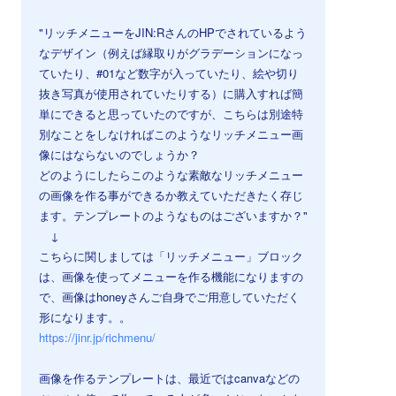
"リッチメニューをJIN:RさんのHPでされているよう
なデザイン（例えば縁取りがグラデーションになっ
ていたり、#01など数字が入っていたり、絵や切り
抜き写真が使用されていたりする）に購入すれば簡
単にできると思っていたのですが、こちらは別途特
別なことをしなければこのようなリッチメニュー画
像にはならないのでしょうか？
どのようにしたらこのような素敵なリッチメニュー
の画像を作る事ができるか教えていただきたく存じ
ます。テンプレートのようなものはございますか？"
↓
こちらに関しましては「リッチメニュー」ブロック
は、画像を使ってメニューを作る機能になりますの
で、画像はhoneyさんご自身でご用意していただく
形になります。。
https://jinr.jp/richmenu/
画像を作るテンプレートは、最近ではcanvaなどの