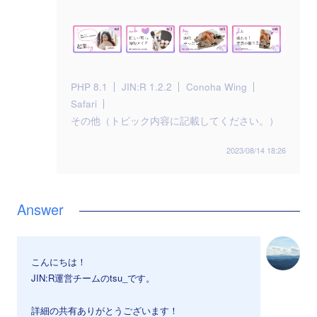
PHP 8.1
JIN:R 1.2.2
Conoha Wing
Safari
その他（トピック内容に記載してください。）
2023/08/14 18:26
こんにちは！
JIN:R運営チームのtsu_です。
詳細の共有ありがとうございます！