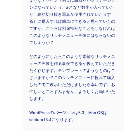
ようなデザイン（例えば縁取りがグラデーショ
ンになっていたり、#01など数字が入っていた
り、絵や切り抜き写真が使用されていたりす
る）に購入すれば簡単にできると思っていたの
ですが、こちらは別途特別なことをしなければ
このようなリッチメニュー画像にはならないの
でしょうか？
どのようにしたらこのような素敵なリッチメニ
ューの画像を作る事ができるか教えていただき
たく存じます。テンプレートのようなものはご
ざいますか？このリッチメニューに憧れて購入
したのでご教示いただけましたら幸いです。お
忙しいところすみません。よろしくお願いいた
します。
WordPressのバージョンは6.3、Mac OSは
ventura13.4になります。