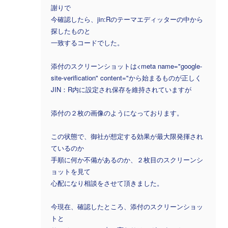
謝りで
今確認したら、jin:Rのテーマエディッターの中から
探したものと
一致するコードでした。
添付のスクリーンショットは<meta name="google-
site-verification" content="から始まるものが正しく
JIN：R内に設定され保存を維持されていますが
添付の２枚の画像のようになっております。
この状態で、御社が想定する効果が最大限発揮され
ているのか
手順に何か不備があるのか、２枚目のスクリーンシ
ョットを見て
心配になり相談をさせて頂きました。
今現在、確認したところ、添付のスクリーンショッ
トと