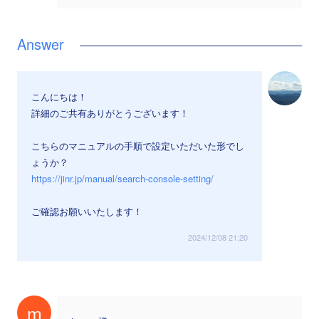
こんにちは！
詳細のご共有ありがとうございます！
こちらのマニュアルの手順で設定いただいた形でし
ょうか？
https://jinr.jp/manual/search-console-setting/
ご確認お願いいたします！
2024/12/08 21:20
m