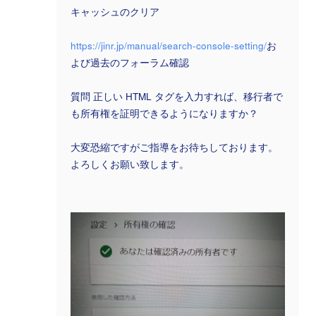
キャッシュのクリア
https://jinr.jp/manual/search-console-setting/
お
よび過去のフォーラム確認
質問 正しい HTML タグを入力すれば、移行者で
も所有権を証明できるようになりますか？
大変恐縮ですがご指導をお待ちしております。
よろしくお願い致します。