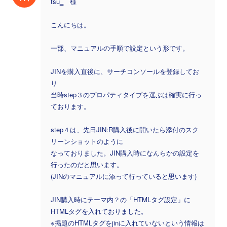
tsu‗ 様
こんにちは。
一部、マニュアルの手順で設定という形です。
JINを購入直後に、サーチコンソールを登録してお
り
当時step３のプロパティタイプを選ぶは確実に行っ
ております。
step４は、先日JIN:R購入後に開いたら添付のスク
リーンショットのように
なっておりました。JIN購入時になんらかの設定を
行ったのだと思います。
(JINのマニュアルに添って行っていると思います)
JIN購入時にテーマ内？の「HTMLタグ設定」に
HTMLタグを入れておりました。
※掲題のHTMLタグをjinに入れていないという情報は