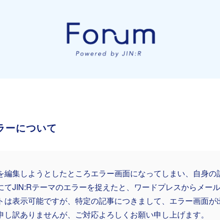
エラーについて
を編集しようとしたところエラー画面になってしまい、自身の
にてJIN:Rテーマのエラーを捉えたと、ワードプレスからメー
トは表示可能ですが、特定の記事につきまして、エラー画面が
申し訳ありませんが、ご対応よろしくお願い申し上げます。