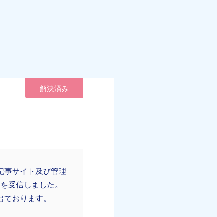
解決済み
記事サイト及び管理
ルを受信しました。
出ております。