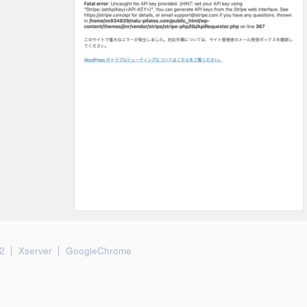
2
Xserver
GoogleChrome