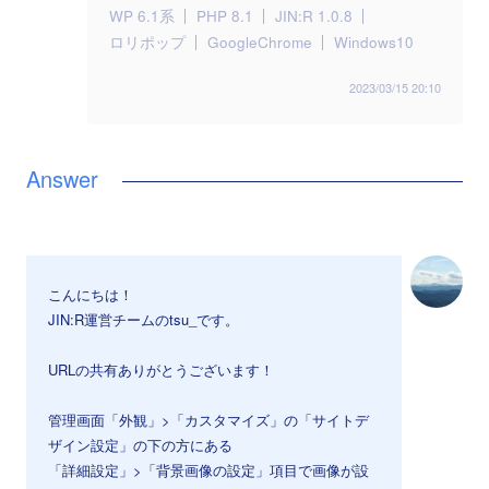
WP 6.1系
PHP 8.1
JIN:R 1.0.8
ロリポップ
GoogleChrome
Windows10
2023/03/15 20:10
こんにちは！
JIN:R運営チームのtsu_です。
URLの共有ありがとうございます！
管理画面「外観」>「カスタマイズ」の「サイトデ
ザイン設定」の下の方にある
「詳細設定」>「背景画像の設定」項目で画像が設