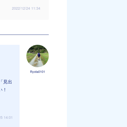
2022/12/24 11:34
Ryota0101
「見出
い！
25 14:01