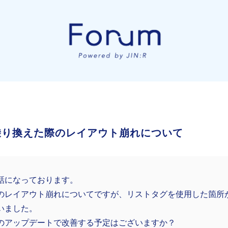
Rに乗り換えた際のレイアウト崩れについて
話になっております。
のレイアウト崩れについてですが、リストタグを使用した箇所
いました。
のアップデートで改善する予定はございますか？