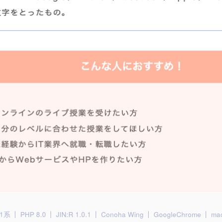
.1系
PHP 8.0
JIN:R 1.0.1
Conoha Wing
GoogleChrome
ma