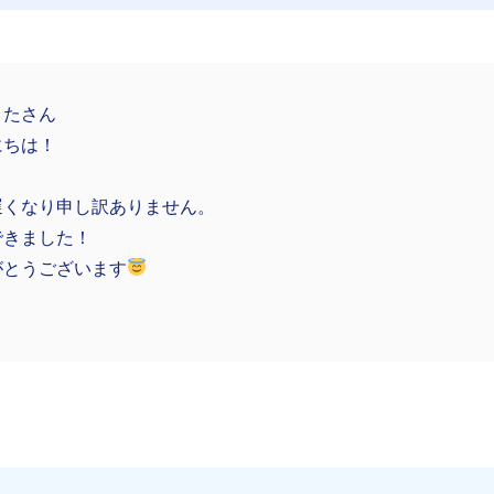
うたさん
にちは！
遅くなり申し訳ありません。
できました！
がとうございます