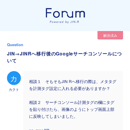
解決済み
Question
JIN→JINRへ移行後のGoogleサーチコンソールにつ
いて
カ
相談１ そもそもJIN Rへ移行の際は、メタタグ
を計測タグ設定に入れる必要がありますか？
カクト
相談２ サーチコンソール計測タグの欄にタグ
を貼り付けたら、画像のようにトップ画面上部
に反映してしまいました。