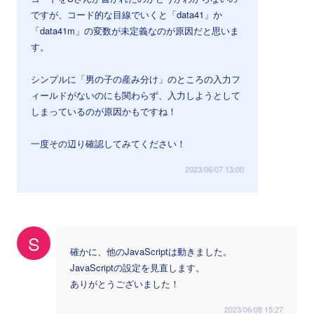
ですが、コード的な目線でいくと「data41」か
「data41m」の変数が未定義なのが原因だと思いま
す。
シンプルに「男の子の産み分け」のところの入力フ
ィールドがないのにも関わらず、入力しようとして
しまっているのが原因かもですね！
一度その辺り確認してみてください！
2023/06/07 13:00
S
確かに、他のJavaScriptは動きました。
JavaScriptの設定を見直します。
ありがとうございました！
2023/06/08 15:27