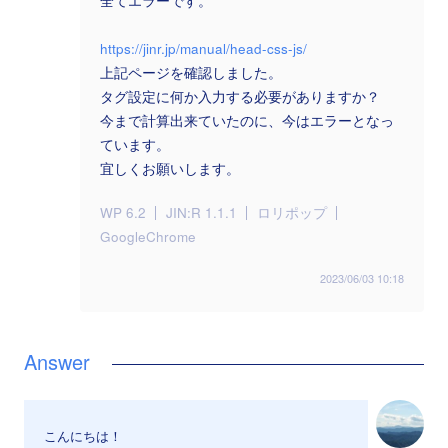
全てエラーです。
https://jinr.jp/manual/head-css-js/
上記ページを確認しました。
タグ設定に何か入力する必要がありますか？
今まで計算出来ていたのに、今はエラーとなっ
ています。
宜しくお願いします。
WP 6.2
JIN:R 1.1.1
ロリポップ
GoogleChrome
2023/06/03 10:18
こんにちは！