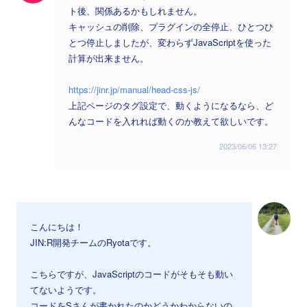
ト後、関係あるかもしれません。
キャッシュの削除、プラグインの全停止、ひとつひ
とつ停止しましたが、変わらずJavaScriptを使った
計算が出来ません。
https://jinr.jp/manual/head-css-js/
上記ページのタグ設定で、動くようになるなら、ど
んなコードを入れれば動くのか教えて欲しいです。
2023/06/06 13:27
こんにちは！
JIN:R開発チームのRyotaです。
こちらですが、JavaScriptのコードがそもそも動い
てないようです。
コードをSさんが書かれたのかどうかわからないの