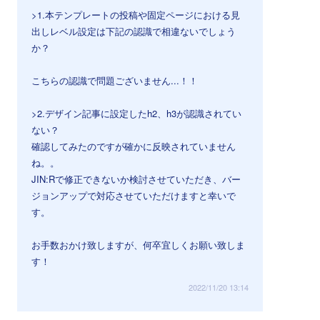
>1.本テンプレートの投稿や固定ページにおける見
出しレベル設定は下記の認識で相違ないでしょう
か？
こちらの認識で問題ございません...！！
>2.デザイン記事に設定したh2、h3が認識されてい
ない？
確認してみたのですが確かに反映されていません
ね。。
JIN:Rで修正できないか検討させていただき、バー
ジョンアップで対応させていただけますと幸いで
す。
お手数おかけ致しますが、何卒宜しくお願い致しま
す！
2022/11/20 13:14