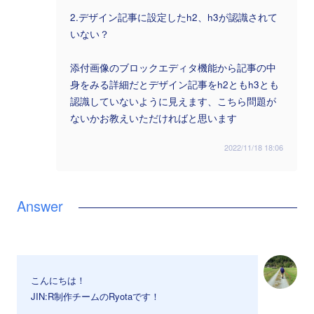
2.デザイン記事に設定したh2、h3が認識されて
いない？
添付画像のブロックエディタ機能から記事の中
身をみる詳細だとデザイン記事をh2ともh3とも
認識していないように見えます、こちら問題が
ないかお教えいただければと思います
2022/11/18 18:06
こんにちは！
JIN:R制作チームのRyotaです！