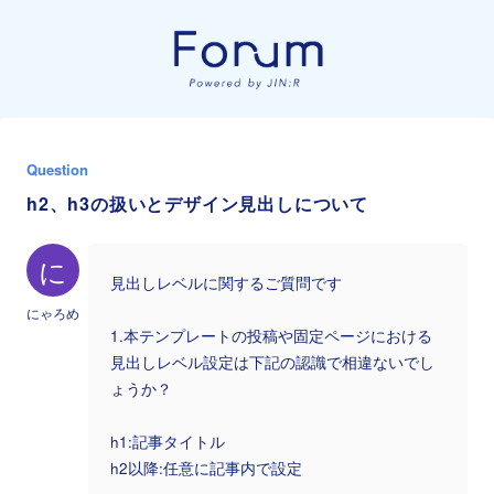
Question
h2、h3の扱いとデザイン見出しについて
に
見出しレベルに関するご質問です
にゃろめ
1.本テンプレートの投稿や固定ページにおける
見出しレベル設定は下記の認識で相違ないでし
ょうか？
h1:記事タイトル
h2以降:任意に記事内で設定