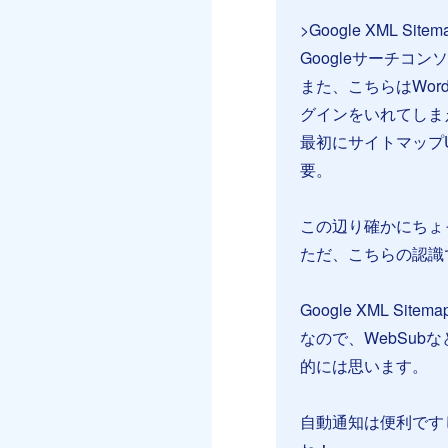
>Google XML
Googleサーチコ
また、こちらはWor
グインをいれてしま
最初にサイトマップUR
要。
この辺り確かにちょ
ただ、こちらの認識
Google XML 
なので、WebSubな
的には思います。
自動通知は便利です