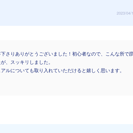
2023/04/
答下さりありがとうございました！初心者なので、こんな所で躓
たが、スッキリしました。
ュアルについても取り入れていただけると嬉しく思います。