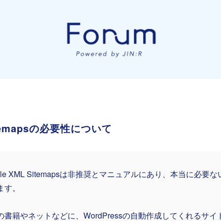
Sitemapsの必要性について
ogle XML Sitemapsは非推奨とマニュアルにあり、本当に必
ます。
の書籍やネットなどに、WordPressの自動作成してくれるサ