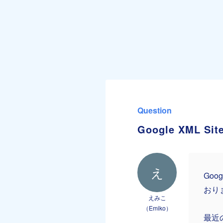
Question
Google XML 
え
Go
おり
えみこ
（Emiko）
最近