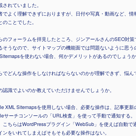
載されていました。
者でよく理解できずにおりますが、日付や写真・動画など、情
とのことでした。
らのフォーラムを拝見したところ、ジンアールさんのSEO対策
るそうなので、サイトマップの機能面では問題ないように思うので
L Sitemapsを使わない場合、何かデメリットがあるのでしょう
らでどんな操作をしなければならないのかが理解できず、悩ん
の認識でよいのか教えていただけませんでしょうか。
ogle XML Sitemapsを使用しない場合、必要な操作は、記事
ogleサーチコンソールの「URL検査」を使って手動で通知する。
、こちらはWordPressプラグイン「WebSub」を使えば自動
インをいれてしまえばそもそも必要な操作はない。