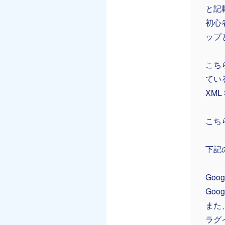
と記
初心
ップ
こち
てい
XM
こち
下記
Go
Go
また
ラグ