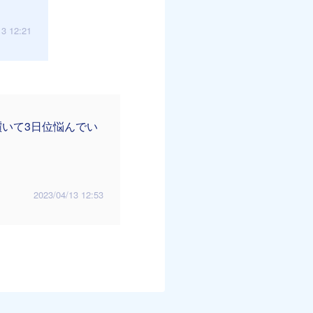
13 12:21
いて3日位悩んでい
2023/04/13 12:53