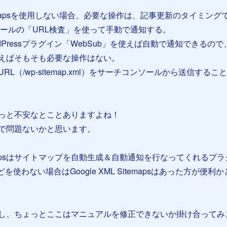
 Sitemapsを使用しない場合、必要な操作は、記事更新のタイミング
ンソールの「URL検査」を使って手動で通知する。
dPressプラグイン「WebSub」を使えば自動で通知できるので
えばそもそも必要な操作はない。
L（/wp-sitemap.xml）をサーチコンソールから送信するこ
っと不安なとことありますよね！
で問題ないかと思います。
Sitemapsはサイトマップを自動生成＆自動通知を行なってくれるプ
どを使わない場合はGoogle XML Sitemapsはあった方が便利
し、ちょっとここはマニュアルを修正できないか掛け合ってみ