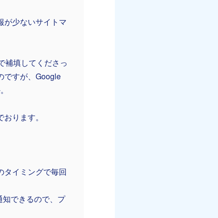
報が少ないサイトマ
で補填してくださっ
すが、Google
か。
でおります。
更新のタイミングで毎回
で通知できるので、プ