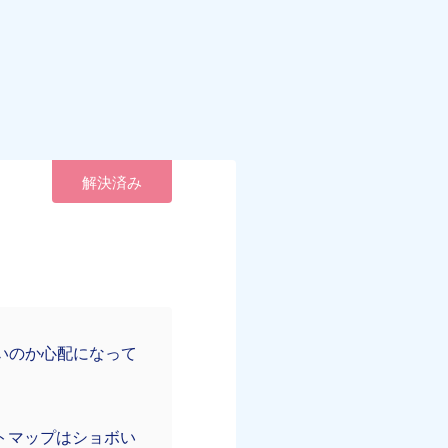
解決済み
要ないのか心配になって
イトマップはショボい