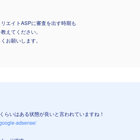
ィリエイトASPに審査を出す時期も
を教えてください。
しくお願いします。
事くらいはある状態が良いと言われていますね！
l/google-adsense/