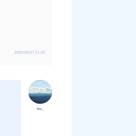
2023/05/27 21:55
tsu_