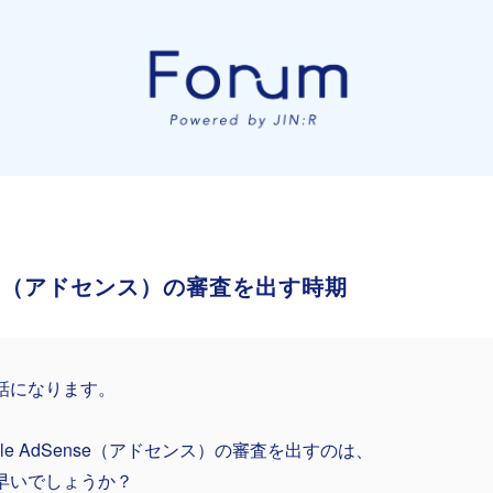
ense（アドセンス）の審査を出す時期
話になります。
gle AdSense（アドセンス）の審査を出すのは、
早いでしょうか？