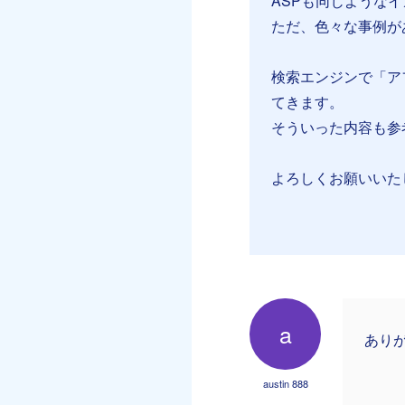
ASPも同じような
ただ、色々な事例が
検索エンジンで「ア
てきます。
そういった内容も参
よろしくお願いいた
a
あり
austin 888