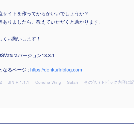
位サイトを作ってからがいいでしょうか？
等ありましたら、教えていただくと助かります。
しくお願いします！
OSVaturaバージョン13.3.1
となるページ :
https://denkurinblog.com
2
JIN:R 1.1.1
Conoha Wing
Safari
その他（トピック内容に