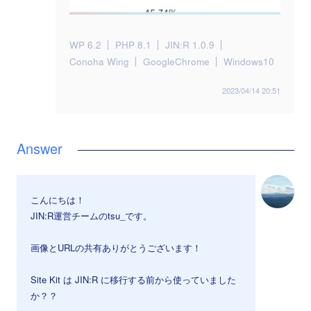
WP 6.2
PHP 8.1
JIN:R 1.0.9
Conoha Wing
GoogleChrome
Windows10
2023/04/14 20:51
こんにちは！
JIN:R運営チームのtsu_です。
画像とURLの共有ありがとうございます！
Site Kit は JIN:R に移行する前から使っていました
か？？