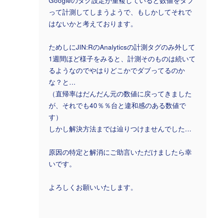
Googleのタグ設定が重複していると数値をダブ
って計測してしまうようで、もしかしてそれで
はないかと考えております。
ためしにJIN:RのAnalyticsの計測タグのみ外して
1週間ほど様子をみると、計測そのものは続いて
るようなのでやはりどこかでダブってるのか
な？と…
（直帰率はだんだん元の数値に戻ってきました
が、それでも40％％台と違和感のある数値で
す）
しかし解決方法までは辿りつけませんでした…
原因の特定と解消にご助言いただけましたら幸
いです。
よろしくお願いいたします。