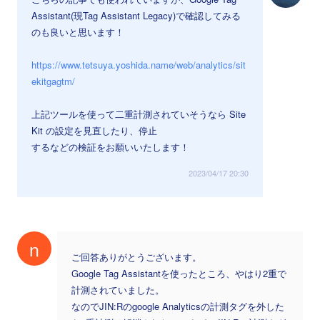
Assistant(現Tag Assistant Legacy)で確認してみる
のも良いと思います！
https://www.tetsuya.yoshida.name/web/analytics/sit
ekitgagtm/
上記ツールを使って二重計測されていそうなら Site
Kit の設定を見直したり、停止
するなどの検証をお願いいたします！
2023/04/17 20:30
n
ご回答ありがとうございます。
Google Tag Assistantを使ったところ、やはり2重で
計測されていました。
なのでJIN:Rのgoogle Analyticsの計測タグを外した