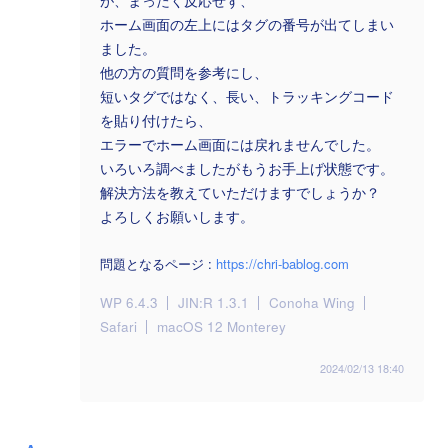
が、まったく反応せず、
ホーム画面の左上にはタグの番号が出てしまい
ました。
他の方の質問を参考にし、
短いタグではなく、長い、トラッキングコード
を貼り付けたら、
エラーでホーム画面には戻れませんでした。
いろいろ調べましたがもうお手上げ状態です。
解決方法を教えていただけますでしょうか？
よろしくお願いします。
問題となるページ :
https://chri-bablog.com
WP 6.4.3
JIN:R 1.3.1
Conoha Wing
Safari
macOS 12 Monterey
2024/02/13 18:40