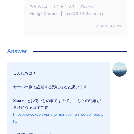
WP 6.5.2
JIN:R 1.3.1
Xserver
GoogleChrome
macOS 14 Ssonoma
2024/05/14 20:39
こんにちは！
サーバー側で設定する形になると思います！
Xserverをお使いとの事ですので、こちらの記事が
参考になるはずです。
https://www.xserver.ne.jp/manual/man_server_ads.p
hp