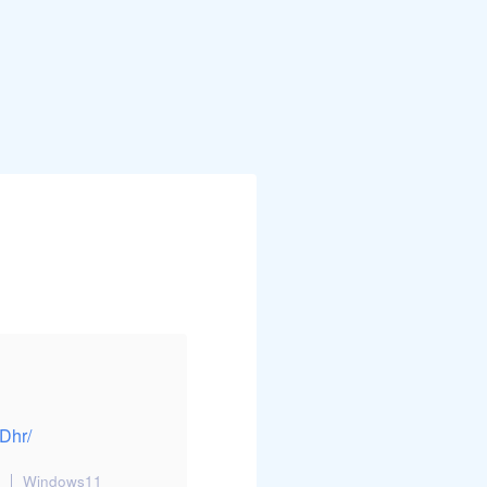
Dhr/
e
Windows11