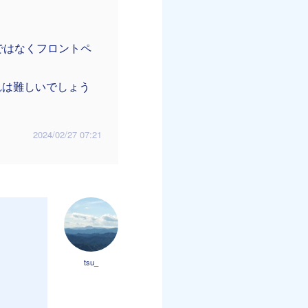
ではなくフロントペ
れは難しいでしょう
2024/02/27 07:21
tsu_