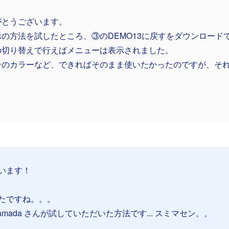
がとうございます。
示の方法を試したところ、③のDEMO13に戻すをダウンロード
の切り替えで行えばメニューは表示されました。
ンのカラーなど、できればそのまま使いたかったのですが、そ
います！
たですね。。。
 Yamada さんが試していただいた方法です... スミマセン。。