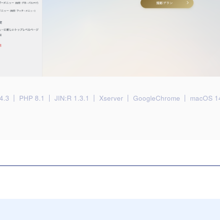
4.3
PHP 8.1
JIN:R 1.3.1
Xserver
GoogleChrome
macOS 1