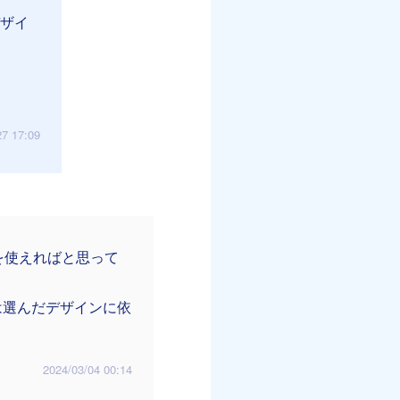
デザイ
27 17:09
を使えればと思って
は選んだデザインに依
2024/03/04 00:14