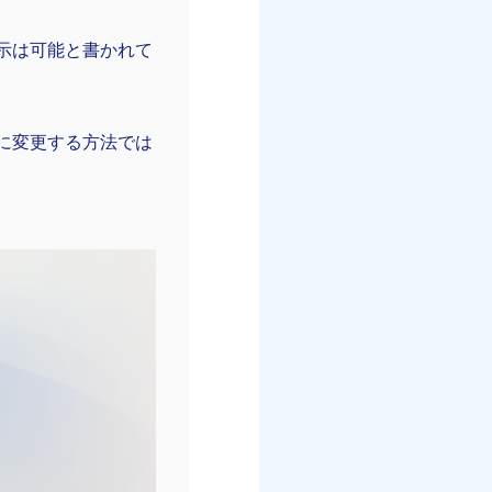
表示は可能と書かれて
ンに変更する方法では