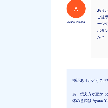
A
あり
ご提
Ayuco Yamada
ージ
ボタ
か？
検証ありがとうござ
あ、伝え方が悪かっ
③の意図は Ayuco