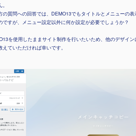
ん。
方の質問への回答では、DEMO13でもタイトルとメニューの
のですが、メニュー設定以外に何か設定が必要でしょうか？
MO13を使用したままサイト制作を行いたいため、他のデザイ
教えていただければ幸いです。