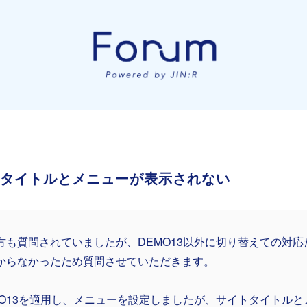
イトタイトルとメニューが表示されない
方も質問されていましたが、DEMO13以外に切り替えての対
からなかったため質問させていただきます。
MO13を適用し、メニューを設定しましたが、サイトタイトル