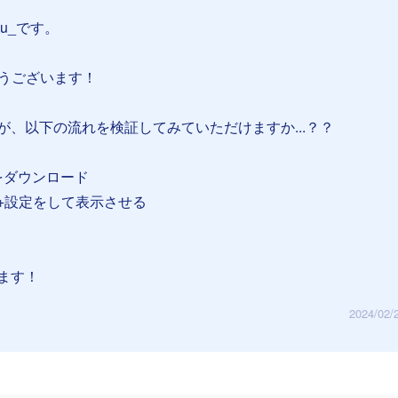
su_です。
とうございます！
が、以下の流れを検証してみていただけますか...？？
をダウンロード
+設定をして表示させる
ます！
2024/02/