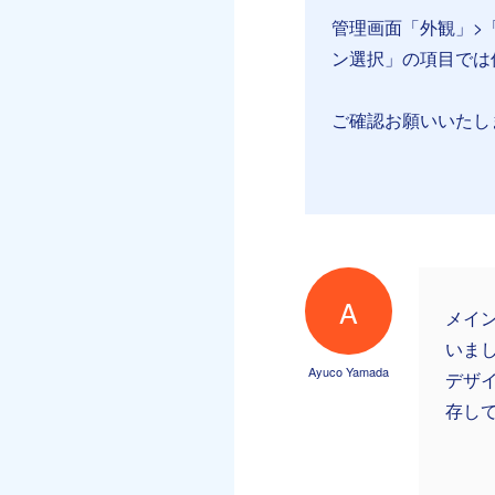
管理画面「外観」>
ン選択」の項目では何
ご確認お願いいたし
A
メイ
いま
Ayuco Yamada
デザ
存し