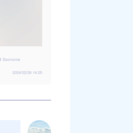
4 Ssonoma
2024/02/26 14:25