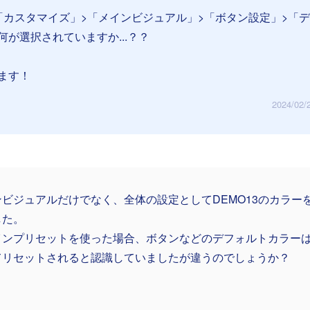
「カスタマイズ」>「メインビジュアル」>「ボタン設定」>「
が選択されていますか...？？
ます！
2024/02/
ンビジュアルだけでなく、全体の設定としてDEMO13のカラー
した。
インプリセットを使った場合、ボタンなどのデフォルトカラー
てリセットされると認識していましたが違うのでしょうか？