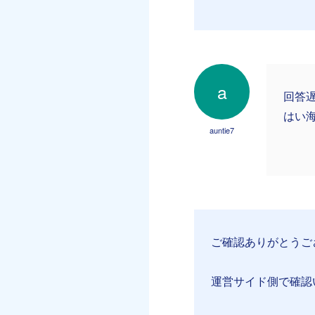
a
回答
はい
auntie7
ご確認ありがとうご
運営サイド側で確認