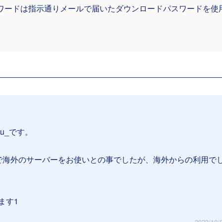
ワードは指示通りメールで届いたダウンロードパスワードを使
su_です。
で海外のサーバーをお使いとの事でしたが、海外からの利用で
ます1
2023/10/