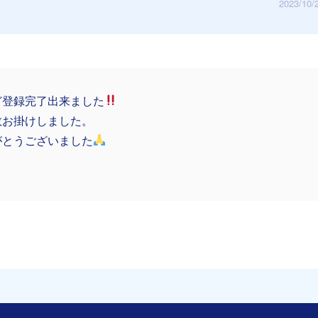
2023/10/
ど登録完了出来ました
数お掛けしました。
がとうございました