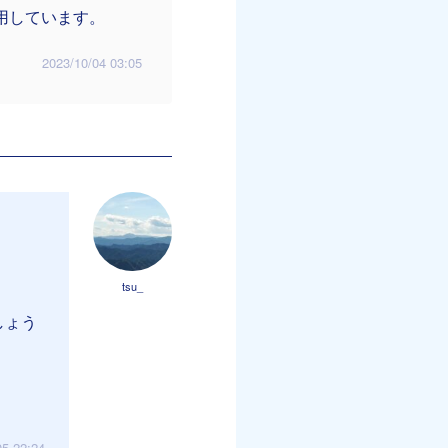
用しています。
2023/10/04 03:05
tsu_
しょう
05 22:24