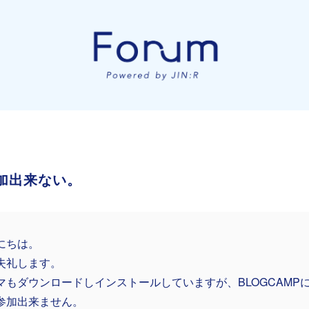
参加出来ない。
にちは。
失礼します。
マもダウンロードしインストールしていますが、BLOGCAMP
参加出来ません。