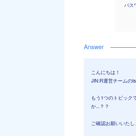
パス
こんにちは！
JIN:R運営チームのt
もう1つのトピック
か...？？
ご確認お願いいたし