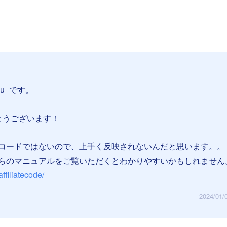
su_です。
がとうございます！
コードではないので、上手く反映されないんだと思います。。
らのマニュアルをご覧いただくとわかりやすいかもしれません
affiliatecode/
2024/01/