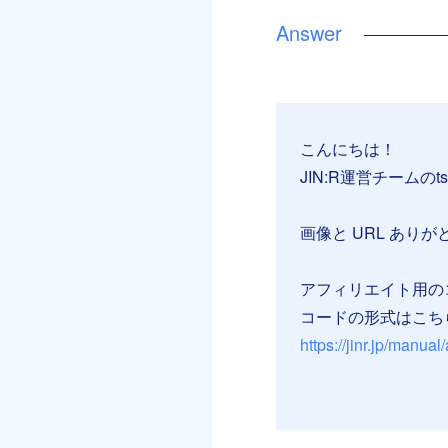
こんにちは！
JIN:R運営チームのt
画像と URL あり
アフィリエイト用の
コードの形式はこち
https://jinr.jp/manual/