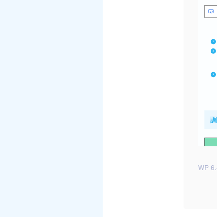
WP 6.