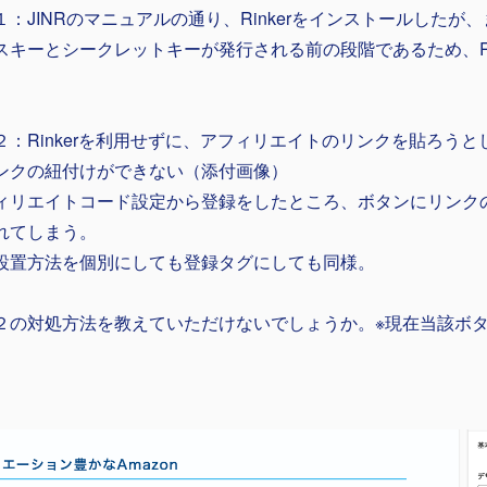
１：JINRのマニュアルの通り、Rinkerをインストールしたが、ま
スキーとシークレットキーが発行される前の段階であるため、RI
２：Rinkerを利用せずに、アフィリエイトのリンクを貼ろう
ンクの紐付けができない（添付画像）
ィリエイトコード設定から登録をしたところ、ボタンにリンク
れてしまう。
設置方法を個別にしても登録タグにしても同様。
２の対処方法を教えていただけないでしょうか。※現在当該ボ
。