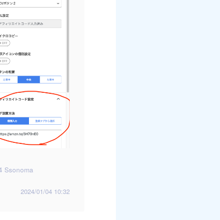
4 Ssonoma
2024/01/04 10:32