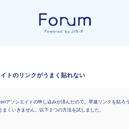
シエイトのリンクがうまく貼れない
azonアソシエイトの申し込みが済んだので、早速リンクを貼ろ
うまくいきません。以下２つの方法を試しました。