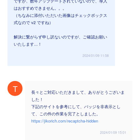
ですが、数年アップデートされていないので、導入
はおすすめできません。。。
（ちなみに添付いただいた画像はチェックボックス
式なので v2 ですね）
解決に繋がらず申し訳ないのですが、ご確認お願い
いたします...！
2024/01/09 11:58
T
長々とご対応いただきまして、ありがとうございま
した！
下記のサイトを参考にして、バッジを非表示とし
て、この件の作業を完了としました。
https://jikorich.com/recaptcha-hidden
2024/01/09 15:01