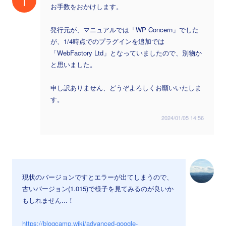
T
お手数をおかけします。
発行元が、マニュアルでは「WP Concern」でした
が、1/4時点でのプラグインを追加では
「WebFactory Ltd」となっていましたので、別物か
と思いました。
申し訳ありません、どうぞよろしくお願いいたしま
す。
2024/01/05 14:56
現状のバージョンですとエラーが出てしまうので、
古いバージョン(1.015)で様子を見てみるのが良いか
もしれません...！
https://blogcamp.wiki/advanced-google-