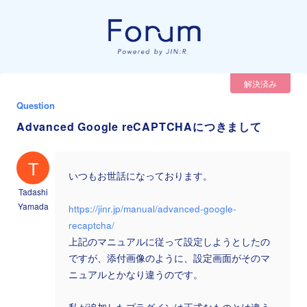
解決済み
Question
Advanced Google reCAPTCHAにつきまして
T
いつもお世話になっております。
Tadashi
Yamada
https://jinr.jp/manual/advanced-google-
recaptcha/
上記のマニュアルに従って設定しようとしたの
ですが、添付画像のように、設定画面がそのマ
ニュアルとかなり違うのです。