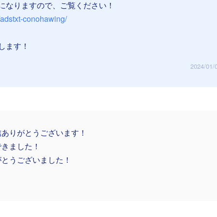
になりますので、ご覧ください！
m/adstxt-conohawing/
します！
2024/01/
信ありがとうございます！
できました！
がとうございました！