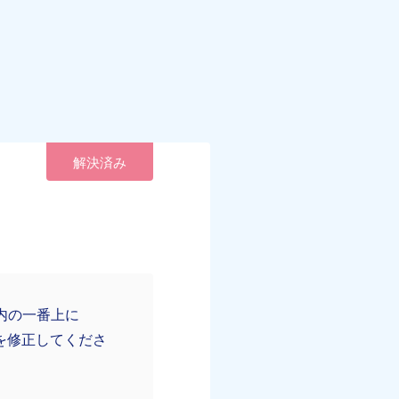
解決済み
内の一番上に
題を修正してくださ