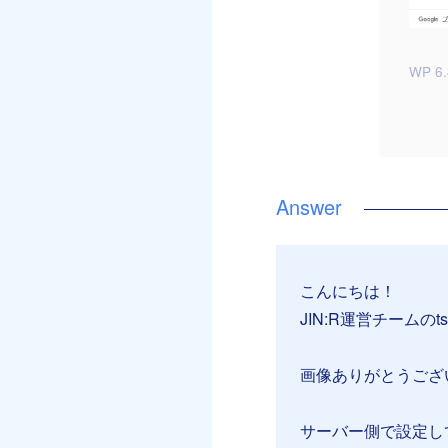
WP 6.
こんにちは！
JIN:R運営チームのt
画像ありがとうござ
サーバー側で設定し