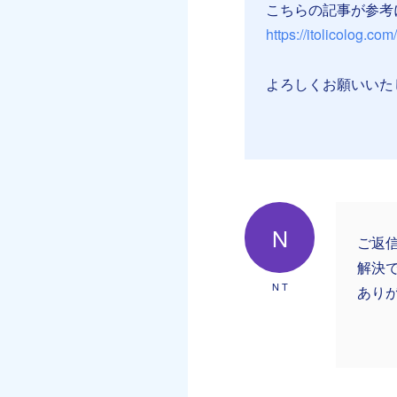
こちらの記事が参考
https://itolicolog.co
よろしくお願いいた
N
ご返
解決
N T
あり