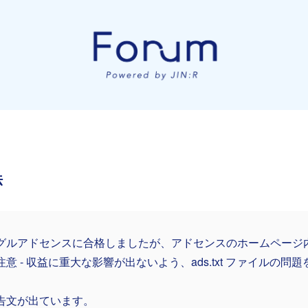
法
グルアドセンスに合格しましたが、アドセンスのホームページ
注意 - 収益に重大な影響が出ないよう、ads.txt ファイルの問
」
告文が出ています。