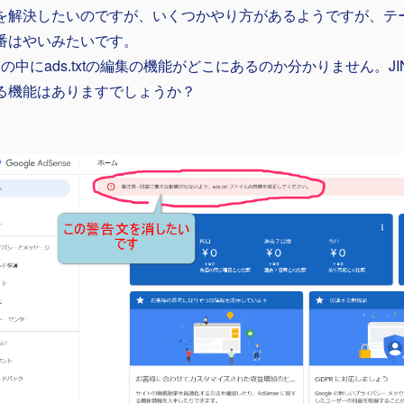
を解決したいのですが、いくつかやり方があるようですが、テ
番はやいみたいです。
:Rの中にads.txtの編集の機能がどこにあるのか分かりません。JIN:
る機能はありますでしょうか？