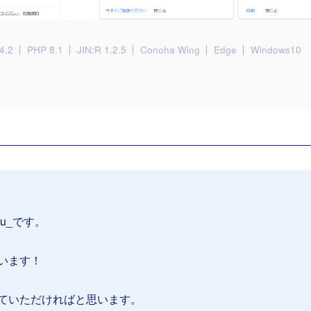
4.2
PHP 8.1
JIN:R 1.2.5
Conoha Wing
Edge
Windows10
su_です。
います！
ていただければと思います。