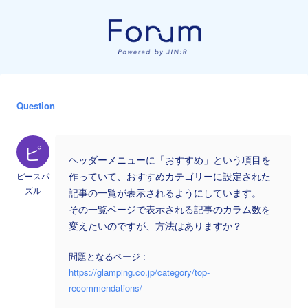
Question
ピ
ヘッダーメニューに「おすすめ」という項目を
ピースパ
作っていて、おすすめカテゴリーに設定された
ズル
記事の一覧が表示されるようにしています。
その一覧ページで表示される記事のカラム数を
変えたいのですが、方法はありますか？
問題となるページ :
https://glamping.co.jp/category/top-
recommendations/