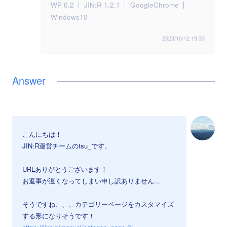
WP 6.2
JIN:R 1.2.1
GoogleChrome
Windows10
2023/10/12 19:33
こんにちは！
JIN:R運営チームのtsu_です。
URLありがとうございます！
お返事が遅くなってしまい申し訳ありません...
そうですね、、、カテゴリーページをカスタマイズ
する形になりそうです！