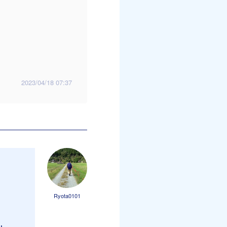
2023/04/18 07:37
Ryota0101