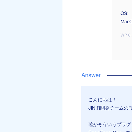
OS:
MacO
WP 6.
こんにちは！
JIN:R開発チームのR
確かそういうプラグ