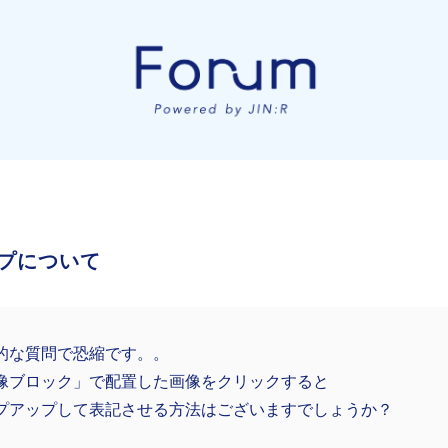
プについて
的な質問で恐縮です。。
像ブロック」で配置した画像をクリックすると
プアップして表記させる方法はございますでしょうか？