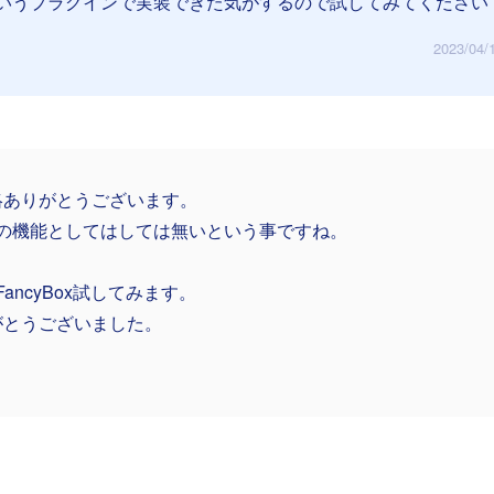
Boxっていうプラグインで実装できた気がするので試してみてください
2023/04/
絡ありがとうございます。
:Rの機能としてはしては無いという事ですね。
 FancyBox試してみます。
がとうございました。