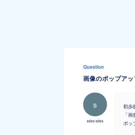
Question
画像のポップアッ
s
初歩
「画
sdes sdes
ポッ