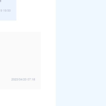
！
19 19:50
2023/04/20 07:18