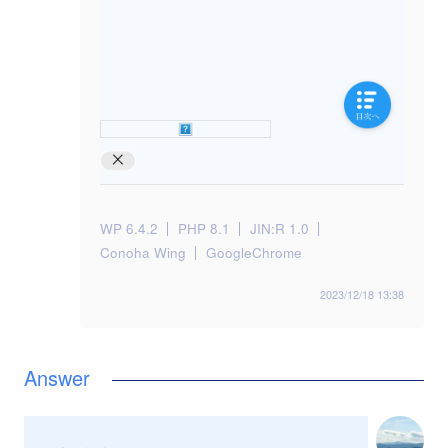
WP 6.4.2
PHP 8.1
JIN:R 1.0
Conoha Wing
GoogleChrome
2023/12/18 13:38