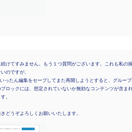
に続けてすみません。もう１つ質問がございます。これも私の
ないのですが、
）いったん編集をセーブしてまた再開しようとすると、グルー
のブロックには、想定されていないか無効なコンテンツが含ま
ます。
続きどうぞよろしくお願いいたします。