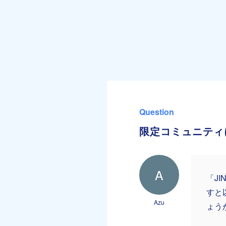
Question
限定コミュニティ
A
「J
すと
Azu
ょう