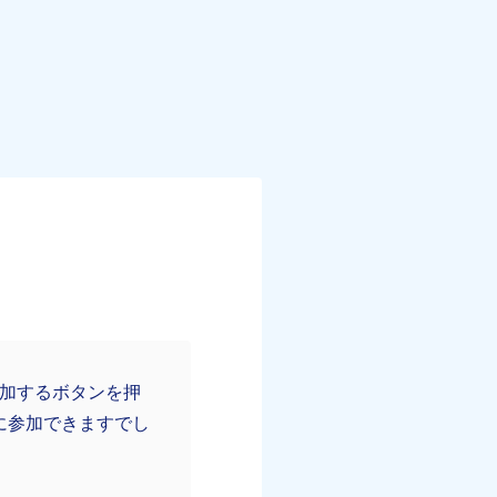
参加するボタンを押
Pに参加できますでし