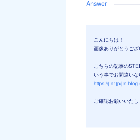
こんにちは！
画像ありがとうござ
こちらの記事のST
いう事でお間違いな
https://jinr.jp/jin-blo
ご確認お願いいたし