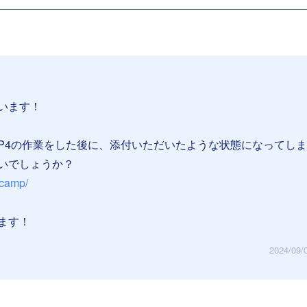
います！
EP4の作業をした後に、添付いただいたような状態になってし
いでしょうか？
g-camp/
ます！
2024/09/