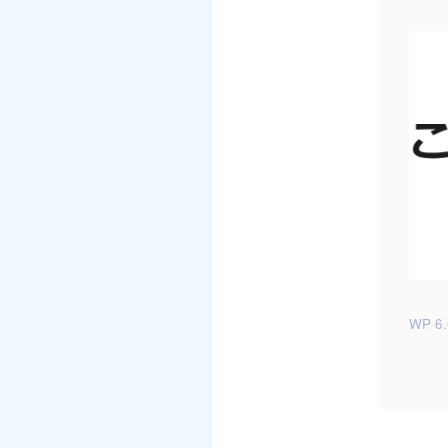
WP 6.