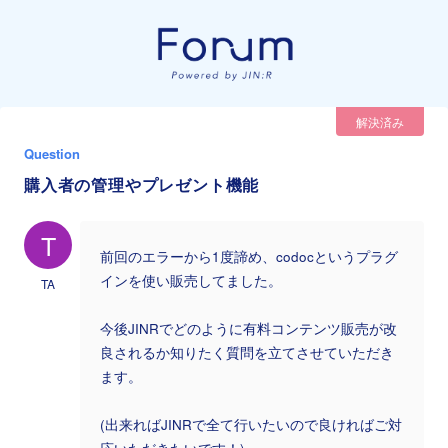
解決済み
Question
購入者の管理やプレゼント機能
T
前回のエラーから1度諦め、codocというプラグ
インを使い販売してました。
TA
今後JINRでどのように有料コンテンツ販売が改
良されるか知りたく質問を立てさせていただき
ます。
(出来ればJINRで全て行いたいので良ければご対