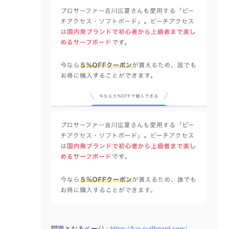
問題となるページ :
https://fun-surfboard.com/