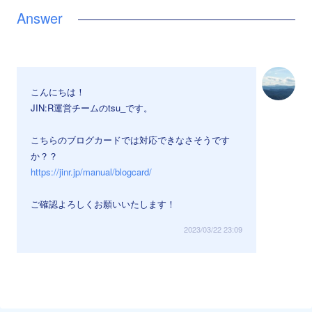
こんにちは！
JIN:R運営チームのtsu_です。
こちらのブログカードでは対応できなさそうです
か？？
https://jinr.jp/manual/blogcard/
ご確認よろしくお願いいたします！
2023/03/22 23:09