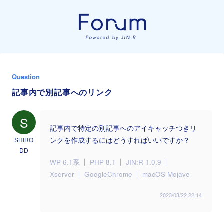
Question
記事内で別記事へのリンク
S
記事内で特定の別記事へのアイキャッチつきリ
SHIRO
ンクを作成するにはどうすればいいですか？
DD
WP 6.1系
PHP 8.1
JIN:R 1.0.9
Xserver
GoogleChrome
macOS Mojave
2023/03/22 22:14