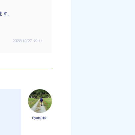
ます。
2022/12/27 19:11
Ryota0101