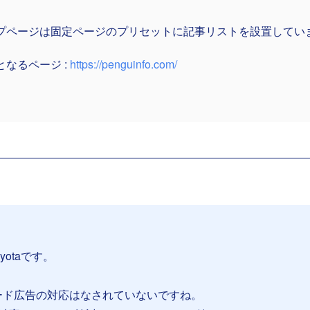
プページは固定ページのプリセットに記事リストを設置してい
となるページ :
https://penguinfo.com/
yotaです。
ィード広告の対応はなされていないですね。