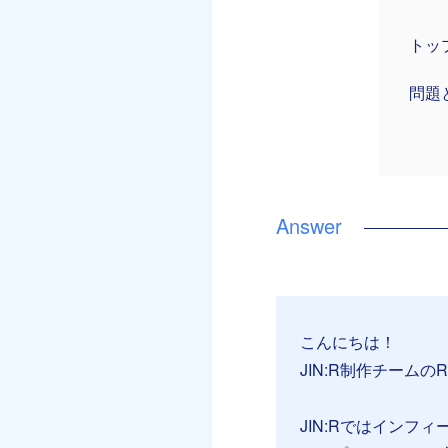
トッ
問題
こんにちは！
JIN:R制作チームのR
JIN:Rではインフ