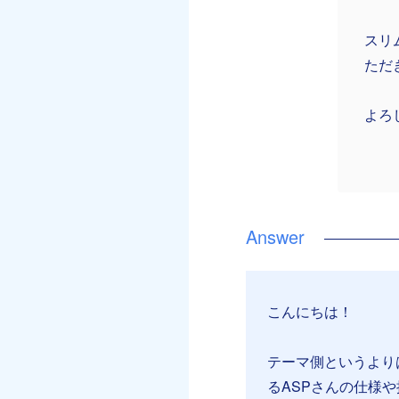
スリ
ただ
よろ
こんにちは！
テーマ側というより
るASPさんの仕様