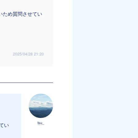
いため質問させてい
2025/04/28 21:20
tsu_
てい