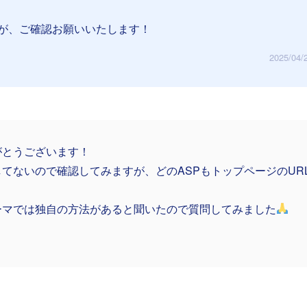
が、ご確認お願いいたします！
2025/04/
がとうございます！
してないので確認してみますが、どのASPもトップページのUR
ーマでは独自の方法があると聞いたので質問してみました