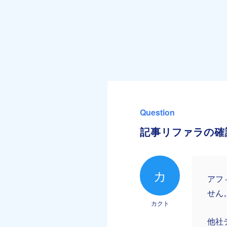
Question
記事リファラの確
カ
アフ
せん
カクト
他社