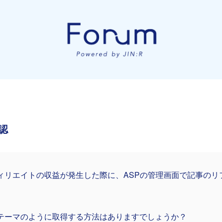
認
ィリエイトの収益が発生した際に、ASPの管理画面で記事のリ
。
テーマのように取得する方法はありますでしょうか？